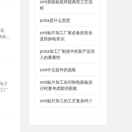
smt表面贴装焊接典型工艺流
程
pcba是什么意思
安装
smt贴片加工厂家必备的安全
...
及防静电常识
pcba加工厂制造中的新产品导
入的重要性
smt中元器件的选取
smt贴片加工在印制电路板设
个电子
计时要考虑那些因素
加工厂
smt贴片加工的工艺复杂吗？