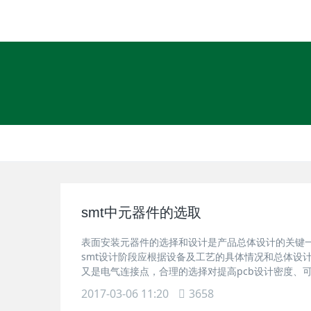
smt中元器件的选取
表面安装元器件的选择和设计是产品总体设计的关键
smt设计阶段应根据设备及工艺的具体情况和总体设
又是电气连接点，合理的选择对提高pcb设计密度、可
2017-03-06 11:20
3658