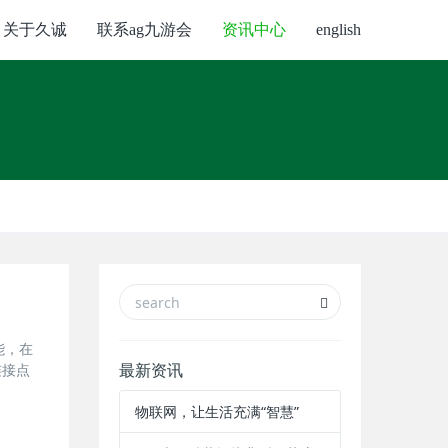
关于久诚
联系ag九游会
资讯中心
english
能，在
连接点
最新资讯
物联网，让生活充满“智慧”