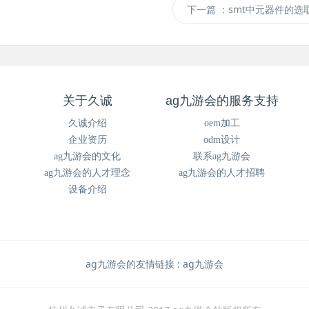
下一篇
：smt中元器件的选取.
关于久诚
ag九游会的服务支持
久诚介绍
oem加工
企业资历
odm设计
ag九游会的文化
联系ag九游会
ag九游会的人才理念
ag九游会的人才招聘
设备介绍
ag九游会的友情链接 :
ag九游会