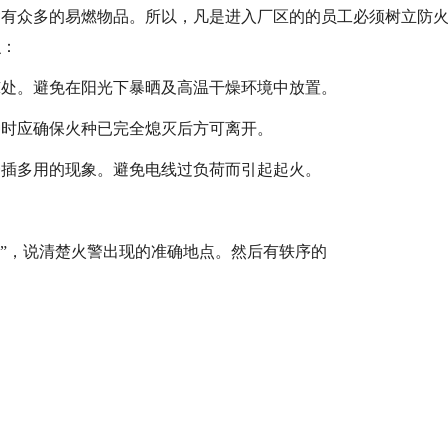
含有众多的易燃物品。所以，凡是进入厂区的的员工必须树立防
识：
凉处。避免在阳光下暴晒及高温干燥环境中放置。
种时应确保火种已完全熄灭后方可离开。
一插多用的现象。避免电线过负荷而引起起火。
9”，说清楚火警出现的准确地点。然后有轶序的