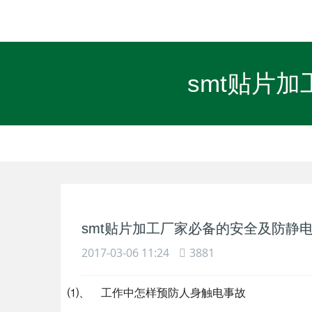
smt贴片
smt贴片加工厂家必备的安全及防静
2017-03-06 11:24
3881
⑴、 工作中怎样预防人身触电事故