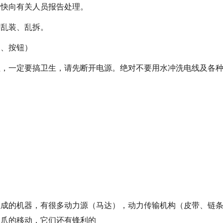
赶快向有关人员报告处理。
要乱装、乱拆。
关、按钮）
钮，一定要搞卫生，请先断开电源。绝对不要用水冲洗电线及各
组成的机器，有很多动力源（马达），动力传输机构（皮带、链
夹爪的移动，它们还有锋利的