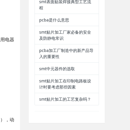
smt表面贴装焊接典型工艺流
程
pcba是什么意思
smt贴片加工厂家必备的安全
及防静电常识
种用电器
pcba加工厂制造中的新产品导
入的重要性
smt中元器件的选取
smt贴片加工在印制电路板设
计时要考虑那些因素
smt贴片加工的工艺复杂吗？
条），动