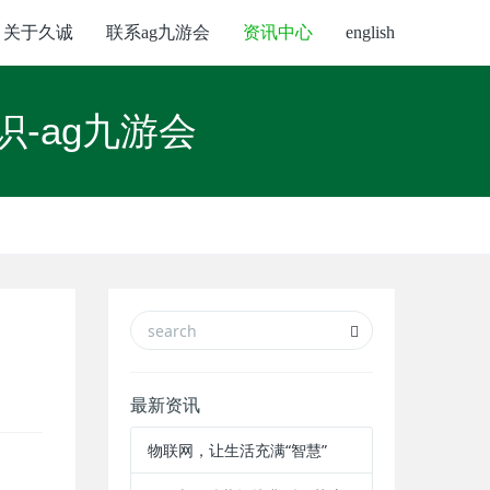
关于久诚
联系ag九游会
资讯中心
english
-ag九游会
最新资讯
物联网，让生活充满“智慧”