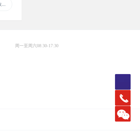
..
周一至周六08:30-17:30