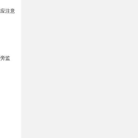
时应注意
在旁监