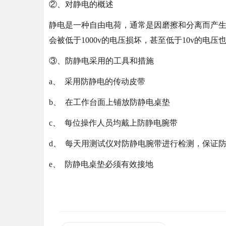
②、对静电的概述
静电是一种自由电荷，通常是因磨擦和分离而产生
会被低于1000v的电压损坏，甚至低于10v的电压也
③、防静电采用的工具和措施
a、 采用防静电的传动皮带
b、 在工作台面上铺放防静电桌垫
c、 每位操作人员均戴上防静电腕带
d、 每天用测试仪对防静电腕带进行检测，保证
e、 防静电桌垫必须有效接地