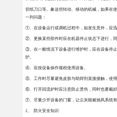
切纸刀口等。象这些转动、移动的机械，如果在
一列问题：
①、在设备运行或调机过程中，如发生意外，应
②、更换某些部件时应在机器停止状态下进行，
③、在一般情况下设备进行维护时，应在设备停
护。
④、应按设备操作规程使用设备。
⑤、工作时尽量避免皮肤与助焊剂直接接触，使
⑥、打开回流炉时应注意防止烫伤，同时也要戴
⑦、尽量少开设备的门窗，让尘灰能被抽风系统有
2、 防火安全知识