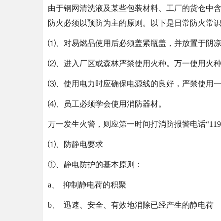
由于钢网清洗液及某些包装材料、工厂的货仓中
防火必须以预防为主的原则。以下是日常防火常
⑴、对易燃品使用后必须盖紧瓶盖，并放置于阴
⑵、进入厂区或森林严禁使用火种。万一使用火
⑶、使用电力时应确保电源线的良好，严禁使用
⑷、员工必须学会使用消防器材。
万一发生火警，则应第一时间打消防报警电话“11
⑴、防静电要求
①、静电防护的基本原则：
a、 抑制静电荷的积聚
b、 迅速、安全、有效地消除已经产生的静电荷