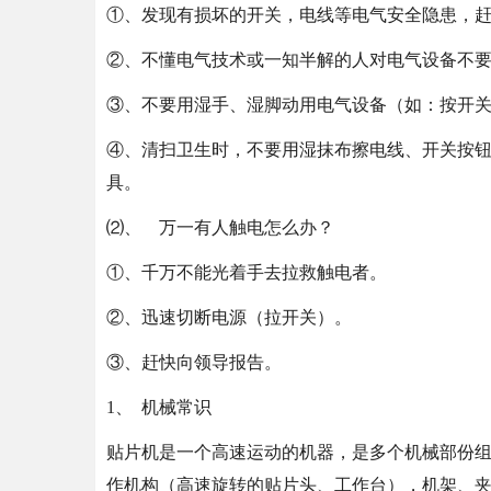
①、发现有损坏的开关，电线等电气安全隐患，
②、不懂电气技术或一知半解的人对电气设备不
③、不要用湿手、湿脚动用电气设备（如：按开
④、清扫卫生时，不要用湿抹布擦电线、开关按
具。
⑵、 万一有人触电怎么办？
①、千万不能光着手去拉救触电者。
②、迅速切断电源（拉开关）。
③、赶快向领导报告。
1、 机械常识
贴片机是一个高速运动的机器，是多个机械部份
作机构（高速旋转的贴片头、工作台），机架、